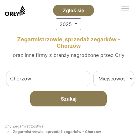
Zgłoś się
2025
Zegarmistrzowie, sprzedaż zegarków -
Chorzów
oraz inne firmy z branży nagrodzone przez Orły
Szukaj
Orły Zegarmistrzostwa
Zegarmistrzowie, sprzedaż zegarków - Chorzów