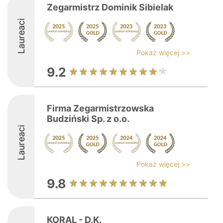
Zegarmistrz Dominik Sibielak
Laureaci
Pokaż więcej >>
9.2
Firma Zegarmistrzowska
Budziński Sp. z o.o.
Laureaci
Pokaż więcej >>
9.8
KORAL - D.K.