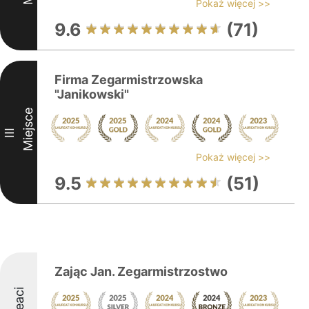
Pokaż więcej >>
9.6
(71)
Firma Zegarmistrzowska
"Janikowski"
Miejsce
III
Pokaż więcej >>
9.5
(51)
Zając Jan. Zegarmistrzostwo