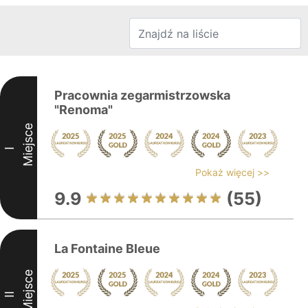
Pracownia zegarmistrzowska
"Renoma"
Miejsce
I
Pokaż więcej >>
9.9
(55)
La Fontaine Bleue
Miejsce
II