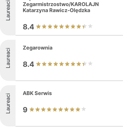
Laureaci
Zegarmistrzostwo/KAROLAJN
Katarzyna Rawicz-Olędzka
8.4
Zegarownia
Laureaci
8.4
ABK Serwis
Laureaci
9