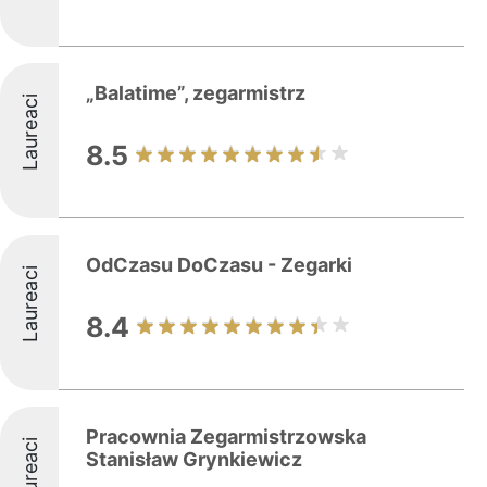
„Balatime”, zegarmistrz
Laureaci
8.5
OdCzasu DoCzasu - Zegarki
Laureaci
8.4
Pracownia Zegarmistrzowska
Laureaci
Stanisław Grynkiewicz