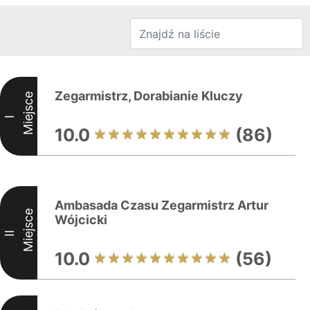
Zegarmistrz, Dorabianie Kluczy
Miejsce
I
10.0
(86)
Ambasada Czasu Zegarmistrz Artur
Miejsce
Wójcicki
II
10.0
(56)