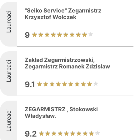
"Seiko Service" Zegarmistrz
Laureaci
Krzysztof Wołczek
9
Zakład Zegarmistrzowski,
Laureaci
Zegarmistrz Romanek Zdzisław
9.1
ZEGARMISTRZ , Stokowski
Laureaci
Władysław.
9.2