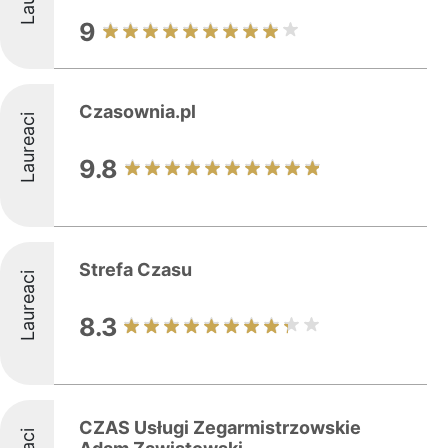
9
Czasownia.pl
Laureaci
9.8
Strefa Czasu
Laureaci
8.3
CZAS Usługi Zegarmistrzowskie