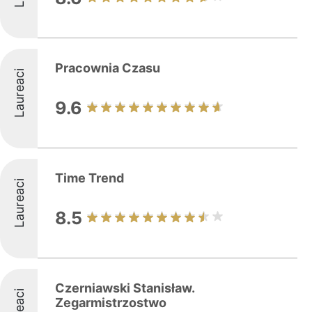
Pracownia Czasu
Laureaci
9.6
Time Trend
Laureaci
8.5
Czerniawski Stanisław.
Zegarmistrzostwo