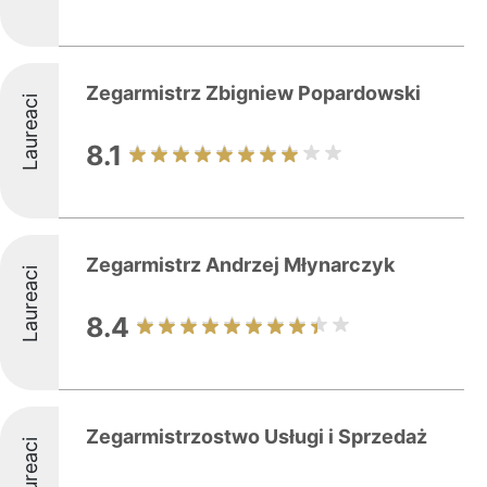
Zegarmistrz Zbigniew Popardowski
Laureaci
8.1
Zegarmistrz Andrzej Młynarczyk
Laureaci
8.4
Zegarmistrzostwo Usługi i Sprzedaż
Laureaci