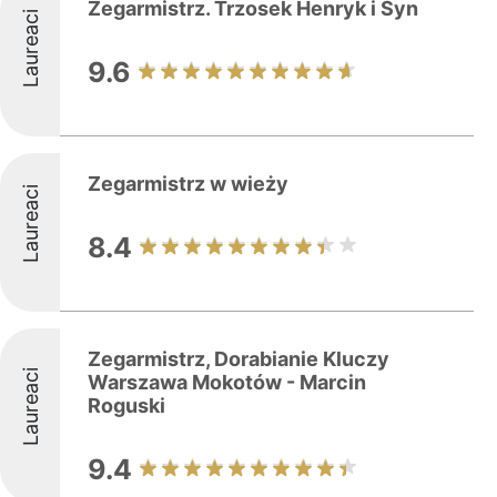
Zegarmistrz. Trzosek Henryk i Syn
Laureaci
9.6
Zegarmistrz w wieży
Laureaci
8.4
Zegarmistrz, Dorabianie Kluczy
Laureaci
Warszawa Mokotów - Marcin
Roguski
9.4