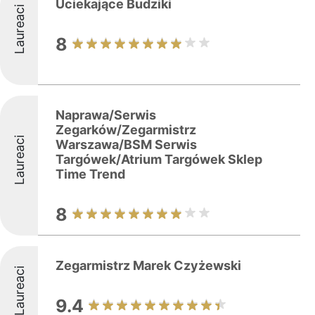
Uciekające Budziki
Laureaci
8
Naprawa/Serwis
Zegarków/Zegarmistrz
Laureaci
Warszawa/BSM Serwis
Targówek/Atrium Targówek Sklep
Time Trend
8
Zegarmistrz Marek Czyżewski
Laureaci
9.4