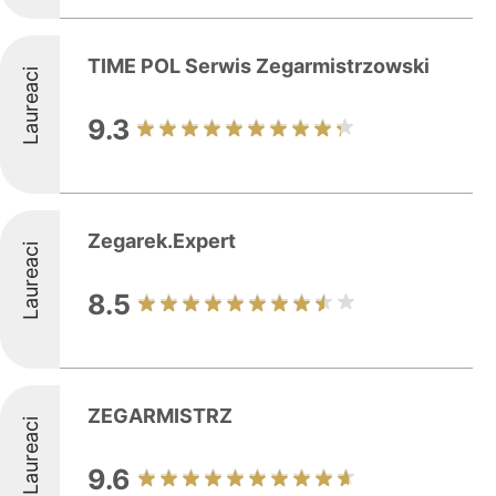
TIME POL Serwis Zegarmistrzowski
Laureaci
9.3
Zegarek.Expert
Laureaci
8.5
ZEGARMISTRZ
Laureaci
9.6