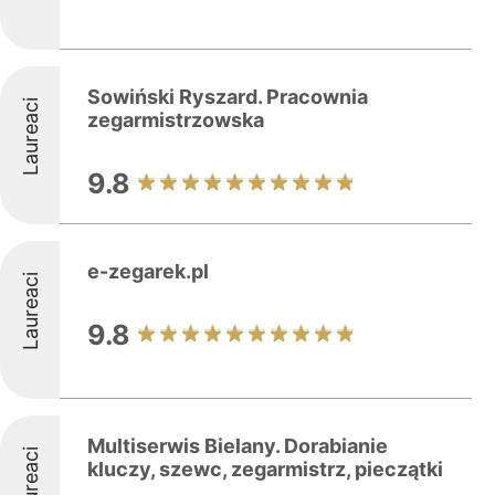
Sowiński Ryszard. Pracownia
Laureaci
zegarmistrzowska
9.8
e-zegarek.pl
Laureaci
9.8
Multiserwis Bielany. Dorabianie
Laureaci
kluczy, szewc, zegarmistrz, pieczątki