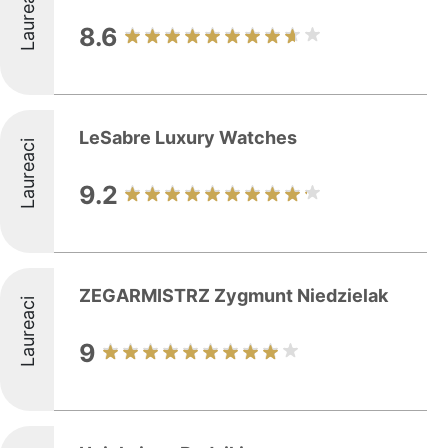
Laureaci
8.6
LeSabre Luxury Watches
Laureaci
9.2
ZEGARMISTRZ Zygmunt Niedzielak
Laureaci
9