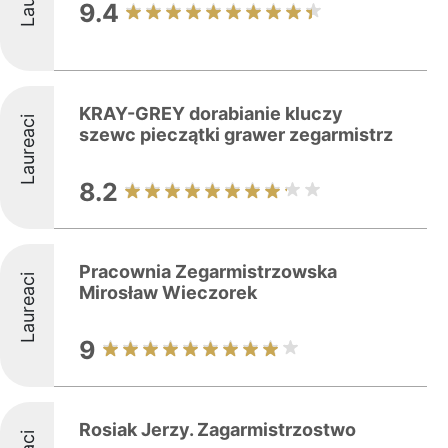
9.4
KRAY-GREY dorabianie kluczy
Laureaci
szewc pieczątki grawer zegarmistrz
8.2
Pracownia Zegarmistrzowska
Laureaci
Mirosław Wieczorek
9
Rosiak Jerzy. Zagarmistrzostwo