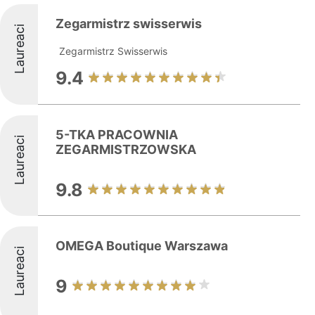
Zegarmistrz swisserwis
Laureaci
Zegarmistrz Swisserwis
9.4
5-TKA PRACOWNIA
Laureaci
ZEGARMISTRZOWSKA
9.8
OMEGA Boutique Warszawa
Laureaci
9