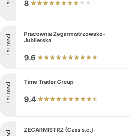
8
Pracownia Zegarmistrzowsko-
Laureaci
Jubilerska
9.6
Time Trader Group
Laureaci
9.4
ZEGARMISTRZ (Czas s.c.)