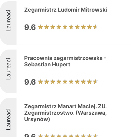
Zegarmistrz Ludomir Mitrowski
Laureaci
9.6
Pracownia zegarmistrzowska -
Laureaci
Sebastian Hupert
9.6
Zegarmistrz Manart Maciej. ZU.
Laureaci
Zegarmistrzostwo. (Warszawa,
Ursynów)
9.6