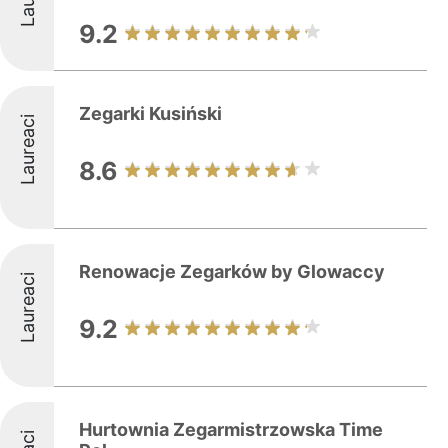
9.2
Zegarki Kusiński
Laureaci
8.6
Renowacje Zegarków by Glowaccy
Laureaci
9.2
Hurtownia Zegarmistrzowska Time