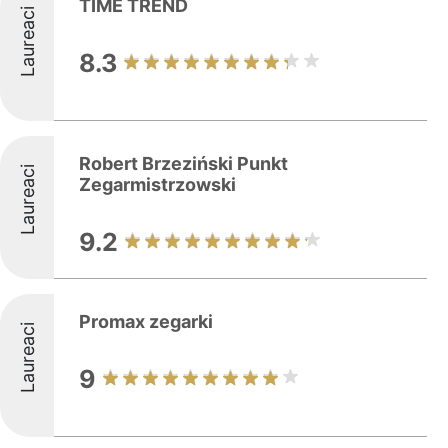
TIME TREND
Laureaci
8.3
Robert Brzeziński Punkt
Laureaci
Zegarmistrzowski
9.2
Promax zegarki
Laureaci
9