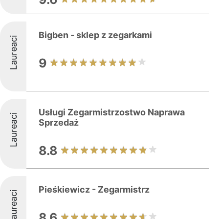
Bigben - sklep z zegarkami
Laureaci
9
Usługi Zegarmistrzostwo Naprawa
Laureaci
Sprzedaż
8.8
Pieśkiewicz - Zegarmistrz
Laureaci
8.6