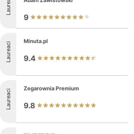
Laureaci
Adam Zawistowski
9
Minuta.pl
Laureaci
9.4
Zegarownia Premium
Laureaci
9.8