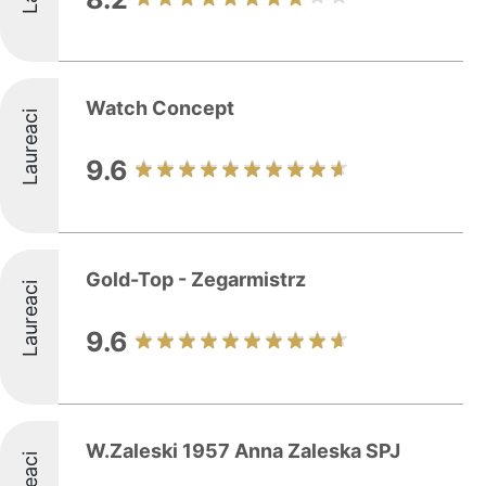
Watch Concept
Laureaci
9.6
Gold-Top - Zegarmistrz
Laureaci
9.6
W.Zaleski 1957 Anna Zaleska SPJ