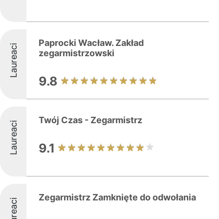
Paprocki Wacław. Zakład
Laureaci
zegarmistrzowski
9.8
Twój Czas - Zegarmistrz
Laureaci
9.1
Zegarmistrz Zamknięte do odwołania
Laureaci