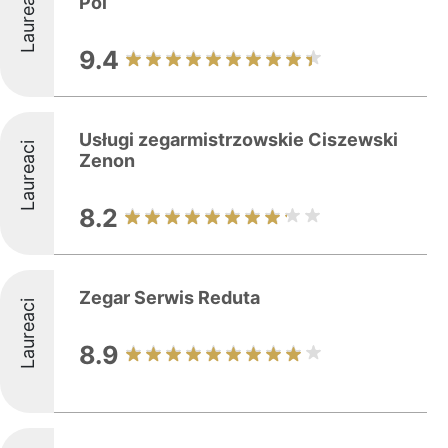
Laureaci
Pol
9.4
Usługi zegarmistrzowskie Ciszewski
Laureaci
Zenon
8.2
Zegar Serwis Reduta
Laureaci
8.9