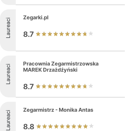
Zegarki.pl
Laureaci
8.7
Pracownia Zegarmistrzowska
Laureaci
MAREK Drzażdźyński
8.7
Zegarmistrz - Monika Antas
Laureaci
8.8