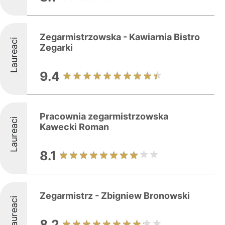
Zegarmistrzowska - Kawiarnia Bistro
Laureaci
Zegarki
9.4
Pracownia zegarmistrzowska
Laureaci
Kawecki Roman
8.1
Zegarmistrz - Zbigniew Bronowski
Laureaci
8.2