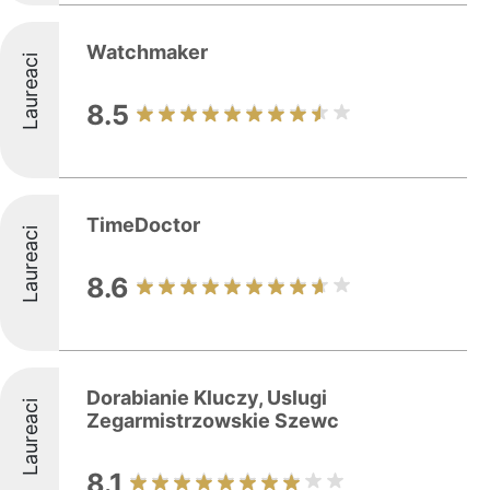
Watchmaker
Laureaci
8.5
TimeDoctor
Laureaci
8.6
Dorabianie Kluczy, Uslugi
Laureaci
Zegarmistrzowskie Szewc
8.1