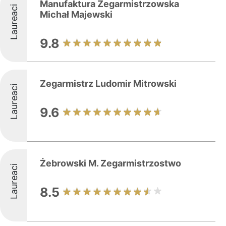
Manufaktura Zegarmistrzowska
Laureaci
Michał Majewski
9.8
Zegarmistrz Ludomir Mitrowski
Laureaci
9.6
Żebrowski M. Zegarmistrzostwo
Laureaci
8.5