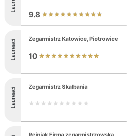
Laureaci
9.8
Zegarmistrz Katowice, Piotrowice
Laureaci
10
Zegarmistrz Skałbania
Laureaci
Rejniak Firma zegarmistrzowska