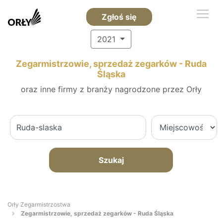
Zgłoś się
2021
Zegarmistrzowie, sprzedaż zegarków - Ruda
Śląska
oraz inne firmy z branży nagrodzone przez Orły
Szukaj
Orły Zegarmistrzostwa
Zegarmistrzowie, sprzedaż zegarków - Ruda Śląska