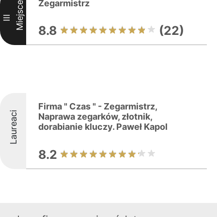
Zegarmistrz
Miejsce
III
8.8
(22)
Firma " Czas " - Zegarmistrz,
Laureaci
Naprawa zegarków, złotnik,
dorabianie kluczy. Paweł Kapol
8.2