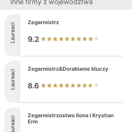
Inne firmy z województwa
Zegarmistrz
Laureaci
9.2
Zegarmistrz&Dorabianie kluczy
Laureaci
8.6
Zegarmistrzostwo Ilona i Krystian
Laureaci
Erm