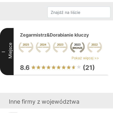
Zegarmistrz&Dorabianie kluczy
Miejsce
I
Pokaż więcej >>
8.6
(21)
Inne firmy z województwa