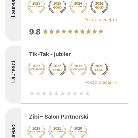
Laureaci
Pokaż więcej >>
9.8
Tik-Tak - jubiler
Laureaci
Pokaż więcej >>
Zibi – Salon Partnerski
Laureaci