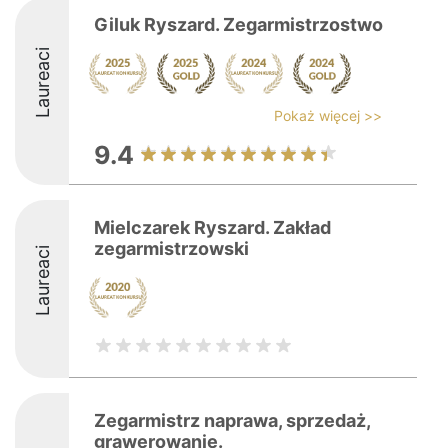
Giluk Ryszard. Zegarmistrzostwo
Laureaci
Pokaż więcej >>
9.4
Mielczarek Ryszard. Zakład
zegarmistrzowski
Laureaci
Zegarmistrz naprawa, sprzedaż,
grawerowanie.