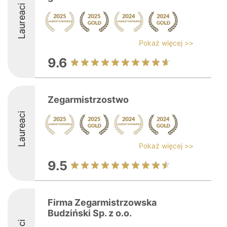
Laureaci
Pokaż więcej >>
9.6
Zegarmistrzostwo
Laureaci
Pokaż więcej >>
9.5
Firma Zegarmistrzowska
Budziński Sp. z o.o.