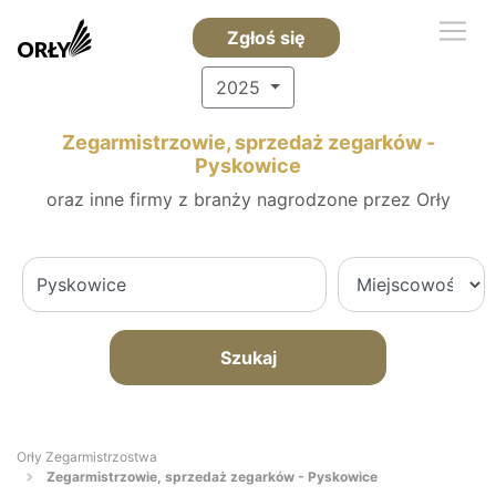
Zgłoś się
2025
Zegarmistrzowie, sprzedaż zegarków -
Pyskowice
oraz inne firmy z branży nagrodzone przez Orły
Szukaj
Orły Zegarmistrzostwa
Zegarmistrzowie, sprzedaż zegarków - Pyskowice