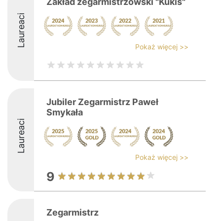
Zakład zegarmistrzowski "Kukis"
Laureaci
Pokaż więcej >>
Jubiler Zegarmistrz Paweł
Smykała
Laureaci
Pokaż więcej >>
9
Zegarmistrz