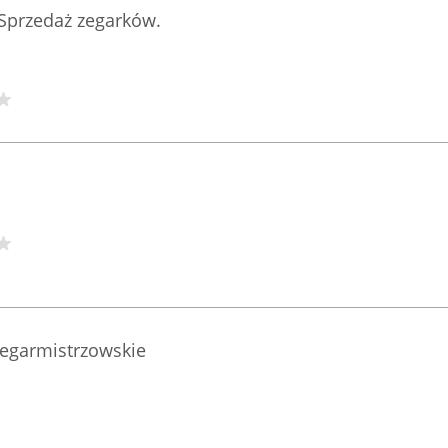
 Sprzedaż zegarków.
zegarmistrzowskie