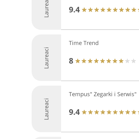
Laureaci
9.4
Time Trend
Laureaci
8
Tempus" Zegarki i Serwis"
Laureaci
9.4