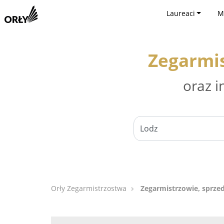
Laureaci
M
Zegarmis
oraz i
Orły Zegarmistrzostwa
Zegarmistrzowie, sprze