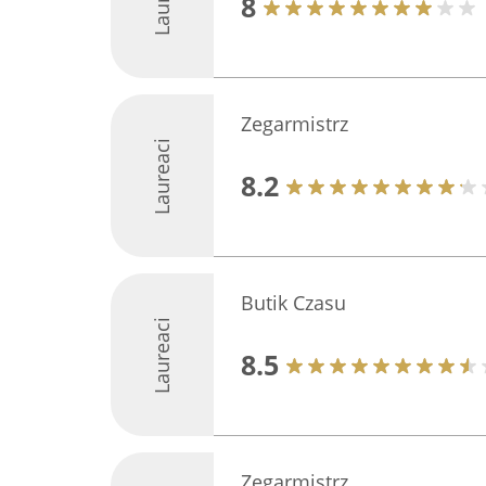
8
Zegarmistrz
Laureaci
8.2
Butik Czasu
Laureaci
8.5
Zegarmistrz