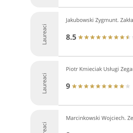
Jakubowski Zygmunt. Zakła
Laureaci
8.5
Piotr Kmieciak Usługi Zeg
Laureaci
9
Marcinkowski Wojciech. Z
Laureaci