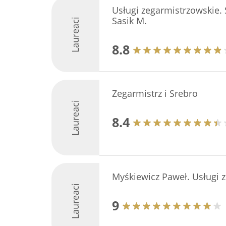
Usługi zegarmistrzowskie.
Sasik M.
Laureaci
8.8
Zegarmistrz i Srebro
Laureaci
8.4
Myśkiewicz Paweł. Usługi 
Laureaci
9