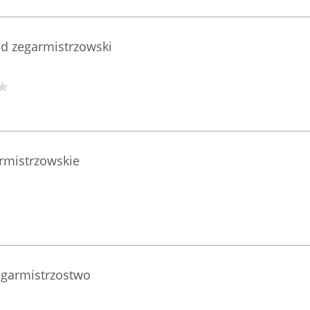
d zegarmistrzowski
armistrzowskie
egarmistrzostwo