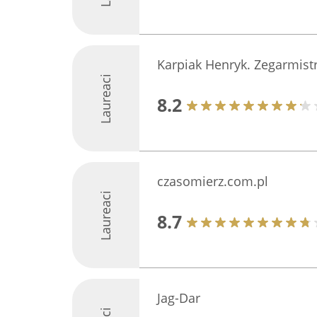
Karpiak Henryk. Zegarmist
Laureaci
8.2
czasomierz.com.pl
Laureaci
8.7
Jag-Dar