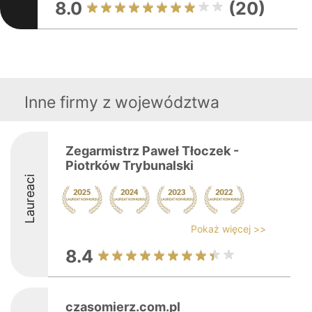
8.0
(20)
Inne firmy z województwa
Zegarmistrz Paweł Tłoczek -
Piotrków Trybunalski
Laureaci
Pokaż więcej >>
8.4
czasomierz.com.pl