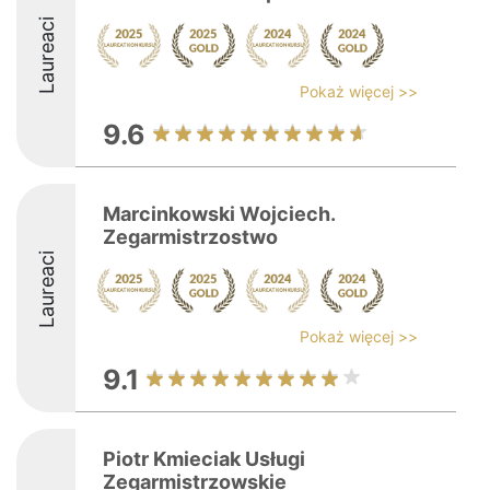
Laureaci
Pokaż więcej >>
9.6
Marcinkowski Wojciech.
Zegarmistrzostwo
Laureaci
Pokaż więcej >>
9.1
Piotr Kmieciak Usługi
Zegarmistrzowskie