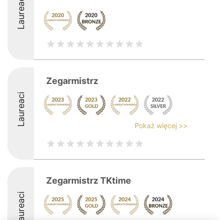
Laureaci
Zegarmistrz
Laureaci
Pokaż więcej >>
Zegarmistrz TKtime
Laureaci