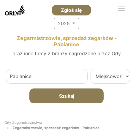
Zgłoś się
2025
Zegarmistrzowie, sprzedaż zegarków -
Pabianice
oraz inne firmy z branży nagrodzone przez Orły
Szukaj
Orły Zegarmistrzostwa
Zegarmistrzowie, sprzedaż zegarków - Pabianice