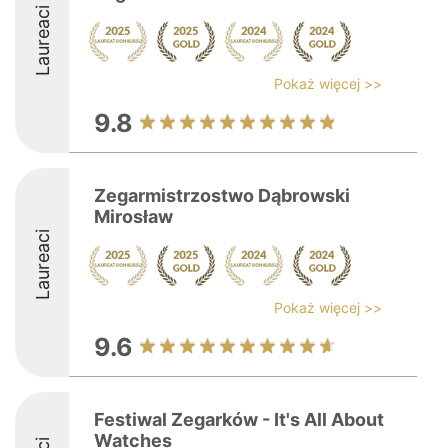
Laureaci
Pokaż więcej >>
9.8
Zegarmistrzostwo Dąbrowski
Mirosław
Laureaci
Pokaż więcej >>
9.6
Festiwal Zegarków - It's All About
Watches