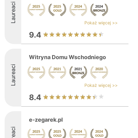
Laureaci
Pokaż więcej >>
9.4
Witryna Domu Wschodniego
Laureaci
Pokaż więcej >>
8.4
e-zegarek.pl
Laureaci