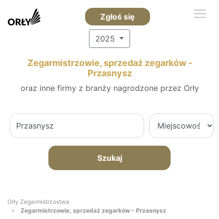
Zgłoś się
2025
Zegarmistrzowie, sprzedaż zegarków -
Przasnysz
oraz inne firmy z branży nagrodzone przez Orły
Szukaj
Orły Zegarmistrzostwa
Zegarmistrzowie, sprzedaż zegarków - Przasnysz