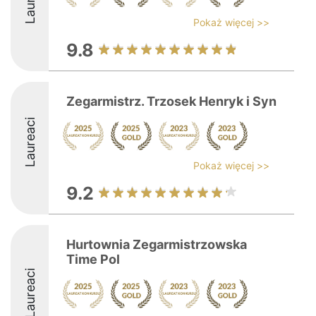
Pokaż więcej >>
9.8
Zegarmistrz. Trzosek Henryk i Syn
Laureaci
Pokaż więcej >>
9.2
Hurtownia Zegarmistrzowska
Time Pol
Laureaci