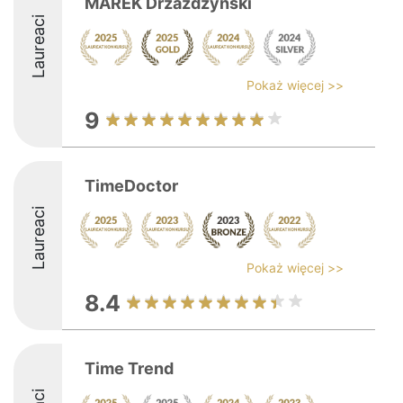
MAREK Drzażdźyński
Laureaci
Pokaż więcej >>
9
TimeDoctor
Laureaci
Pokaż więcej >>
8.4
Time Trend