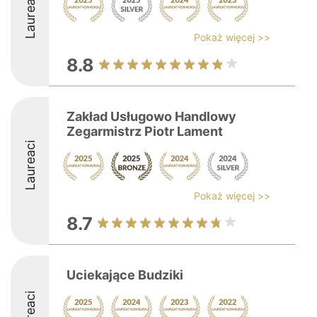
Laureaci
Pokaż więcej >>
8.8
Zakład Usługowo Handlowy
Zegarmistrz Piotr Lament
Laureaci
Pokaż więcej >>
8.7
Uciekające Budziki
Laureaci