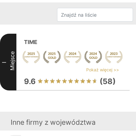
TIME
Miejsce
I
Pokaż więcej >>
9.6
(58)
Inne firmy z województwa