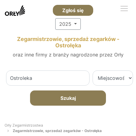
Zgłoś się
2025
Zegarmistrzowie, sprzedaż zegarków -
Ostrołęka
oraz inne firmy z branży nagrodzone przez Orły
Szukaj
Orły Zegarmistrzostwa
Zegarmistrzowie, sprzedaż zegarków - Ostrołęka