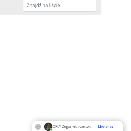
ORŁY Zegarmistrzostwa
Live chat