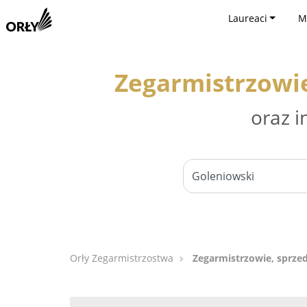
Laureaci
M
Zegarmistrzowie
oraz i
Orły Zegarmistrzostwa
Zegarmistrzowie, sprze