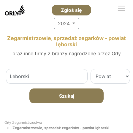
Zgłoś się
2024
Zegarmistrzowie, sprzedaż zegarków - powiat
lęborski
oraz inne firmy z branży nagrodzone przez Orły
Szukaj
Orły Zegarmistrzostwa
Zegarmistrzowie, sprzedaż zegarków - powiat lęborski