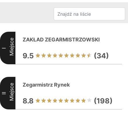
ZAKŁAD ZEGARMISTRZOWSKI
Miejsce
I
9.5
(34)
Zegarmistrz Rynek
Miejsce
II
8.8
(198)