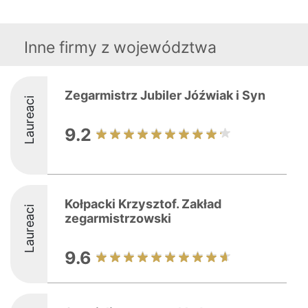
Inne firmy z województwa
Zegarmistrz Jubiler Jóźwiak i Syn
Laureaci
9.2
Kołpacki Krzysztof. Zakład
Laureaci
zegarmistrzowski
9.6