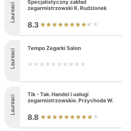
Specjalistyczny zakład
Laureaci
zegarmistrzowski K. Rudzionek
8.3
Tempo Zegarki Salon
Laureaci
Tik - Tak. Handel i usługi
Laureaci
zegarmistrzowskie. Przychoda W.
8.8