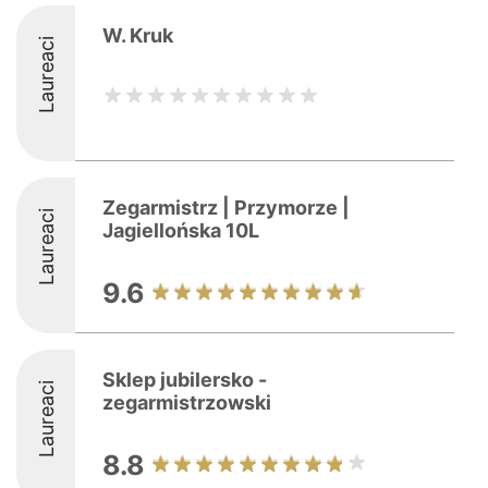
W. Kruk
Laureaci
Zegarmistrz | Przymorze |
Laureaci
Jagiellońska 10L
9.6
Sklep jubilersko -
Laureaci
zegarmistrzowski
8.8