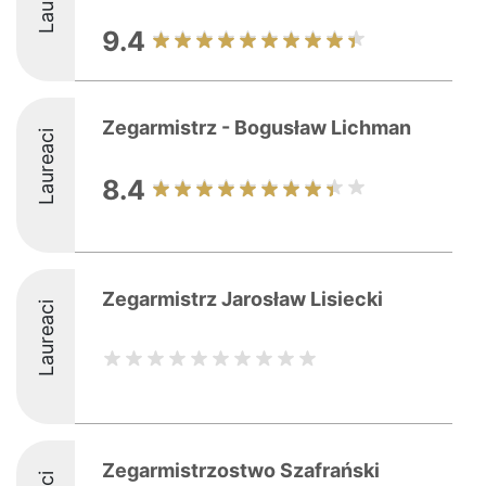
9.4
Zegarmistrz - Bogusław Lichman
Laureaci
8.4
Zegarmistrz Jarosław Lisiecki
Laureaci
Zegarmistrzostwo Szafrański