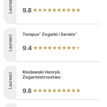
Laureaci
9.8
Tempus" Zegarki i Serwis"
Laureaci
9.4
Kłodawski Henryk.
Laureaci
Zegarmistrzostwo
9.8