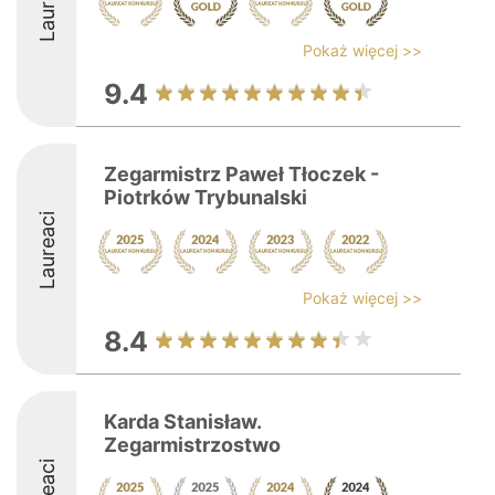
Laureaci
Pokaż więcej >>
9.4
Zegarmistrz Paweł Tłoczek -
Piotrków Trybunalski
Laureaci
Pokaż więcej >>
8.4
Karda Stanisław.
Zegarmistrzostwo