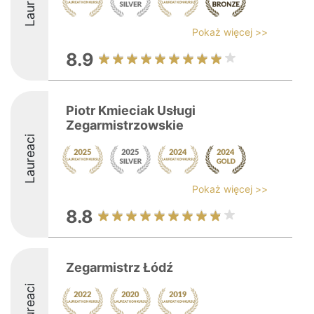
Laureaci
Pokaż więcej >>
8.9
Piotr Kmieciak Usługi
Zegarmistrzowskie
Laureaci
Pokaż więcej >>
8.8
Zegarmistrz Łódź
Laureaci