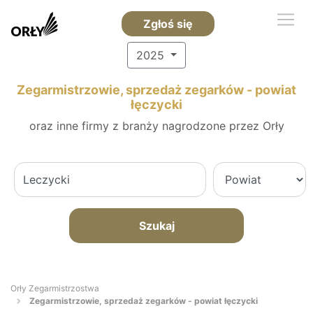
Zgłoś się
2025
Zegarmistrzowie, sprzedaż zegarków - powiat
łęczycki
oraz inne firmy z branży nagrodzone przez Orły
Szukaj
Orły Zegarmistrzostwa
Zegarmistrzowie, sprzedaż zegarków - powiat łęczycki