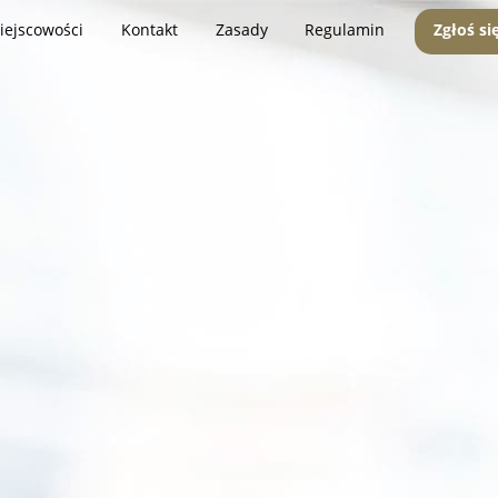
iejscowości
Kontakt
Zasady
Regulamin
Zgłoś si