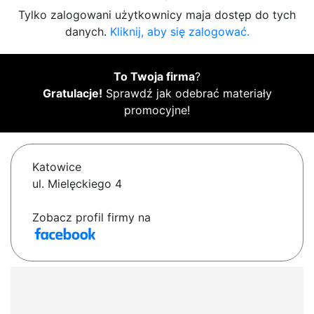
Tylko zalogowani użytkownicy maja dostęp do tych
danych.
Kliknij, aby się zalogować.
To Twoja firma
?
Gratulacje!
Sprawdź jak odebrać materiały
promocyjne!
Katowice
ul. Mielęckiego 4
Zobacz profil firmy na