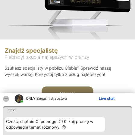
Znajdź specjalistę
Plebiscyt skupia najlepszych w branży
Szukasz specjalisty w pobliżu Ciebie? Sprawdź naszą
wyszukiwarkę. Korzystaj tylko z usług najlepszych!
Szukaj
ORŁY Zegarmistrzostwa
Live chat
01:36
Cześć, chętnie Ci pomogę! 🙂 Kliknij proszę w
odpowiedni temat rozmowy! 🙂