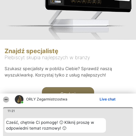
Znajdź specjalistę
Plebiscyt skupia najlepszych w branży
Szukasz specjalisty w pobliżu Ciebie? Sprawdź naszą
wyszukiwarkę. Korzystaj tylko z usług najlepszych!
Szukaj
ORŁY Zegarmistrzostwa
Live chat
11:21
Cześć, chętnie Ci pomogę! 🙂 Kliknij proszę w
odpowiedni temat rozmowy! 🙂