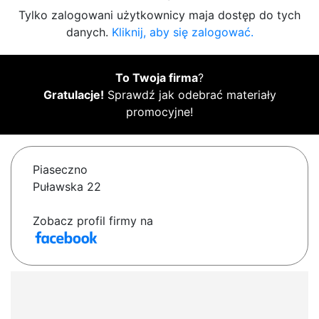
Tylko zalogowani użytkownicy maja dostęp do tych
danych.
Kliknij, aby się zalogować.
To Twoja firma
?
Gratulacje!
Sprawdź jak odebrać materiały
promocyjne!
Piaseczno
Puławska 22
Zobacz profil firmy na