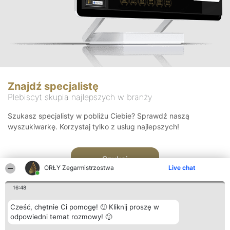
Znajdź specjalistę
Plebiscyt skupia najlepszych w branży
Szukasz specjalisty w pobliżu Ciebie? Sprawdź naszą
wyszukiwarkę. Korzystaj tylko z usług najlepszych!
Szukaj
ORŁY Zegarmistrzostwa
Live chat
16:48
Cześć, chętnie Ci pomogę! 🙂 Kliknij proszę w
odpowiedni temat rozmowy! 🙂