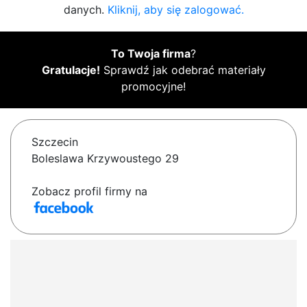
danych.
Kliknij, aby się zalogować.
To Twoja firma
?
Gratulacje!
Sprawdź jak odebrać materiały
promocyjne!
Szczecin
Boleslawa Krzywoustego 29
Zobacz profil firmy na