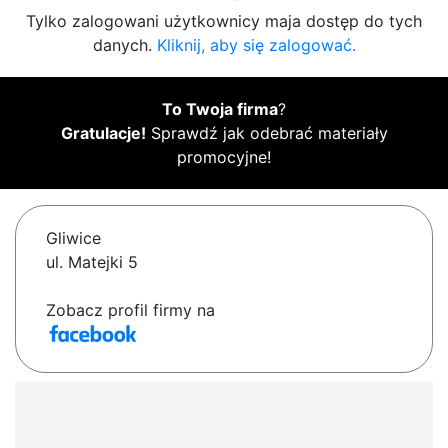
Tylko zalogowani użytkownicy maja dostęp do tych
danych.
Kliknij, aby się zalogować.
To Twoja firma
?
Gratulacje!
Sprawdź jak odebrać materiały
promocyjne!
Gliwice
ul. Matejki 5
Zobacz profil firmy na