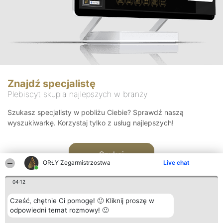
Znajdź specjalistę
Plebiscyt skupia najlepszych w branży
Szukasz specjalisty w pobliżu Ciebie? Sprawdź naszą
wyszukiwarkę. Korzystaj tylko z usług najlepszych!
Szukaj
ORŁY Zegarmistrzostwa
Live chat
04:12
Cześć, chętnie Ci pomogę! 🙂 Kliknij proszę w
odpowiedni temat rozmowy! 🙂