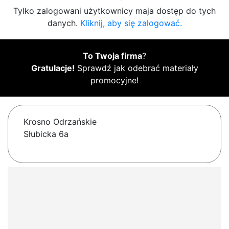
Tylko zalogowani użytkownicy maja dostęp do tych
danych.
Kliknij, aby się zalogować.
To Twoja firma
?
Gratulacje!
Sprawdź jak odebrać materiały
promocyjne!
Krosno Odrzańskie
Słubicka 6a