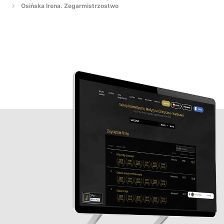
Osińska Irena. Zegarmistrzostwo