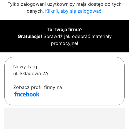
Tylko zalogowani użytkownicy maja dostęp do tych
danych.
Kliknij, aby się zalogować.
To Twoja firma
?
Gratulacje!
Sprawdź jak odebrać materiały
promocyjne!
Nowy Targ
ul. Składowa 2A
Zobacz profil firmy na