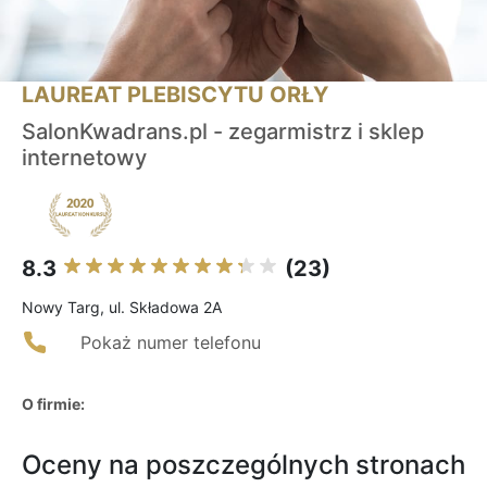
LAUREAT PLEBISCYTU ORŁY
SalonKwadrans.pl - zegarmistrz i sklep
internetowy
8.3
(23)
Nowy Targ, ul. Składowa 2A
Pokaż numer telefonu
O firmie:
Oceny na poszczególnych stronach