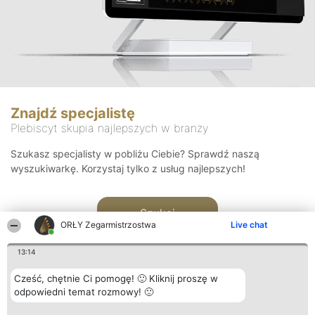
Znajdź specjalistę
Plebiscyt skupia najlepszych w branży
Szukasz specjalisty w pobliżu Ciebie? Sprawdź naszą
wyszukiwarkę. Korzystaj tylko z usług najlepszych!
Szukaj
ORŁY Zegarmistrzostwa
Live chat
13:14
Cześć, chętnie Ci pomogę! 🙂 Kliknij proszę w
odpowiedni temat rozmowy! 🙂