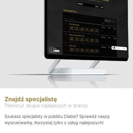
Znajdź specjalistę
Plebiscyt skupia najlepszych w branży
Szukasz specjalisty w pobliżu Ciebie? Sprawdź naszą
wyszukiwarkę. Korzystaj tylko z usług najlepszych!