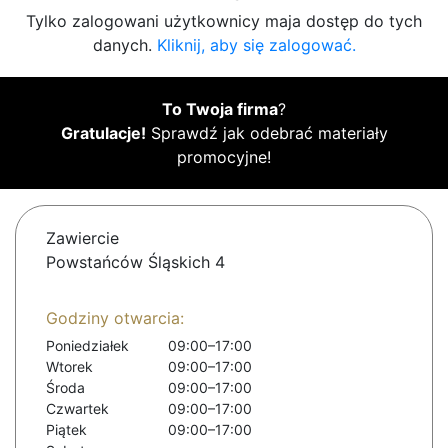
Tylko zalogowani użytkownicy maja dostęp do tych
danych.
Kliknij, aby się zalogować.
To Twoja firma
?
Gratulacje!
Sprawdź jak odebrać materiały
promocyjne!
Zawiercie
Powstańców Śląskich 4
Godziny otwarcia:
Poniedziałek
09:00–17:00
Wtorek
09:00–17:00
Środa
09:00–17:00
Czwartek
09:00–17:00
Piątek
09:00–17:00