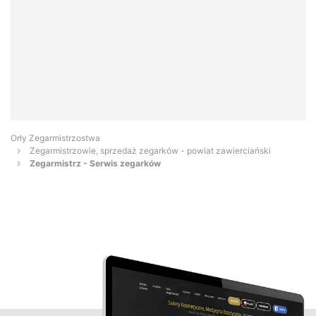
Orły Zegarmistrzostwa
Zegarmistrzowie, sprzedaż zegarków - powiat zawierciański
Zegarmistrz - Serwis zegarków