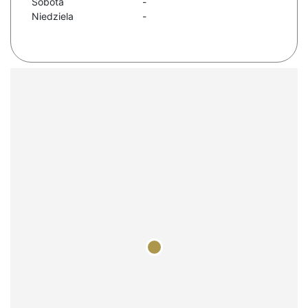
Sobota
-
Niedziela
-