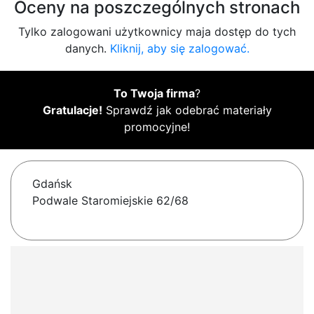
Oceny na poszczególnych stronach
Tylko zalogowani użytkownicy maja dostęp do tych
danych.
Kliknij, aby się zalogować.
To Twoja firma
?
Gratulacje!
Sprawdź jak odebrać materiały
promocyjne!
Gdańsk
Podwale Staromiejskie 62/68