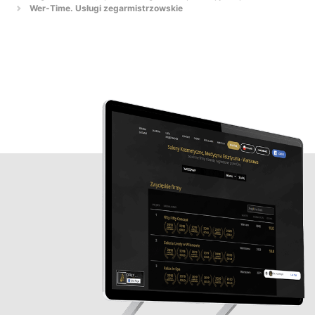
Wer-Time. Usługi zegarmistrzowskie