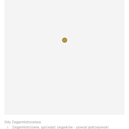
Orły Zegarmistrzostwa
Zegarmistrzowie, sprzedaż zegarków - powiat jędrzejowski