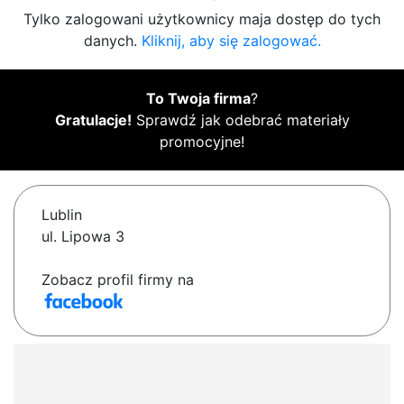
Tylko zalogowani użytkownicy maja dostęp do tych
danych.
Kliknij, aby się zalogować.
To Twoja firma
?
Gratulacje!
Sprawdź jak odebrać materiały
promocyjne!
Lublin
ul. Lipowa 3
Zobacz profil firmy na