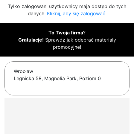
Tylko zalogowani użytkownicy maja dostęp do tych
danych.
Kliknij, aby się zalogować.
To Twoja firma
?
Gratulacje!
Sprawdź jak odebrać materiały
promocyjne!
Wrocław
Legnicka 58, Magnolia Park, Poziom 0