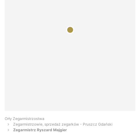
Orły Zegarmistrzostwa
Zegarmistrzowie, sprzedaż zegarków - Pruszcz Gdański
Zegarmistrz Ryszard Majgier