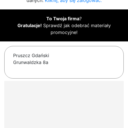
danych.
Kliknij, aby się zalogować.
To Twoja firma
?
Gratulacje!
Sprawdź jak odebrać materiały
promocyjne!
Pruszcz Gdański
Grunwaldzka 8a