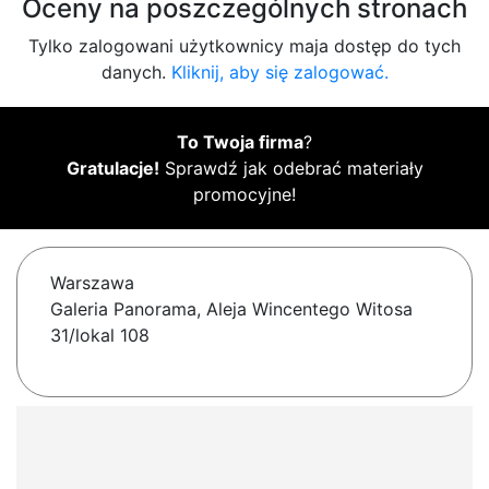
Oceny na poszczególnych stronach
Tylko zalogowani użytkownicy maja dostęp do tych
danych.
Kliknij, aby się zalogować.
To Twoja firma
?
Gratulacje!
Sprawdź jak odebrać materiały
promocyjne!
Warszawa
Galeria Panorama, Aleja Wincentego Witosa
31/lokal 108