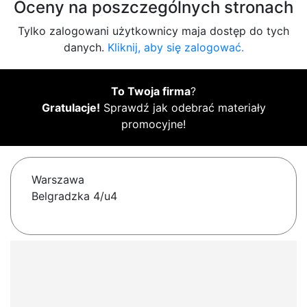
Oceny na poszczególnych stronach
Tylko zalogowani użytkownicy maja dostęp do tych
danych.
Kliknij, aby się zalogować.
To Twoja firma
?
Gratulacje!
Sprawdź jak odebrać materiały
promocyjne!
Warszawa
Belgradzka 4/u4