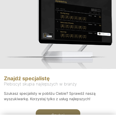
Znajdź specjalistę
Plebiscyt skupia najlepszych w branży
Szukasz specjalisty w pobliżu Ciebie? Sprawdź naszą
wyszukiwarkę. Korzystaj tylko z usług najlepszych!
Szukaj