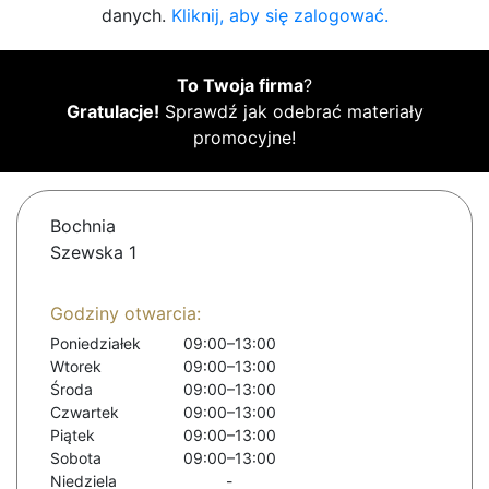
danych.
Kliknij, aby się zalogować.
To Twoja firma
?
Gratulacje!
Sprawdź jak odebrać materiały
promocyjne!
Bochnia
Szewska 1
Godziny otwarcia:
Poniedziałek
09:00–13:00
Wtorek
09:00–13:00
Środa
09:00–13:00
Czwartek
09:00–13:00
Piątek
09:00–13:00
Sobota
09:00–13:00
Niedziela
-