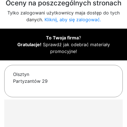
Oceny na poszczególnych stronach
Tylko zalogowani użytkownicy maja dostęp do tych
danych.
Kliknij, aby się zalogować.
To Twoja firma
?
Gratulacje!
Sprawdź jak odebrać materiały
promocyjne!
Olsztyn
Partyzantów 29