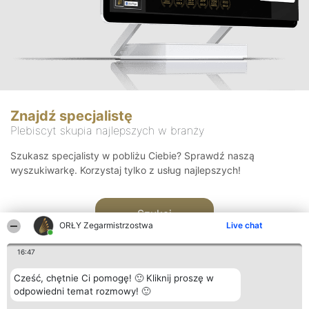
Znajdź specjalistę
Plebiscyt skupia najlepszych w branży
Szukasz specjalisty w pobliżu Ciebie? Sprawdź naszą
wyszukiwarkę. Korzystaj tylko z usług najlepszych!
Szukaj
ORŁY Zegarmistrzostwa
Live chat
16:47
Cześć, chętnie Ci pomogę! 🙂 Kliknij proszę w
odpowiedni temat rozmowy! 🙂