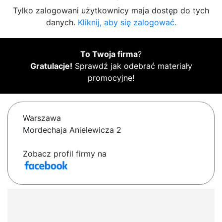
Tylko zalogowani użytkownicy maja dostęp do tych
danych.
Kliknij, aby się zalogować.
To Twoja firma
?
Gratulacje!
Sprawdź jak odebrać materiały
promocyjne!
Warszawa
Mordechaja Anielewicza 2
Zobacz profil firmy na