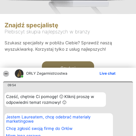
Znajdź specjalistę
Plebiscyt skupia najlepszych w branży
Szukasz specjalisty w pobliżu Ciebie? Sprawdź naszą
wyszukiwarkę. Korzystaj tylko z usług najlepszych!
Szukaj
ORŁY Zegarmistrzostwa
Live chat
09:54
Cześć, chętnie Ci pomogę! 🙂 Kliknij proszę w
odpowiedni temat rozmowy! 🙂
Organizator plebiscytu
Plebiscyt
Kontakt
Jestem Laureatem, chcę odebrać materiały
Bright Side Solutions sp. z o.
Laureaci
Kontakt
marketingowe
o. sp. k.
Lista
ul. Ruska 22
wszystkich
Chcę zgłosić swoją firmę do Orłów
Wrocław 50-079
Laureatów
Mam inną sprawę
KRS 0000749100 | Regon
Zasady