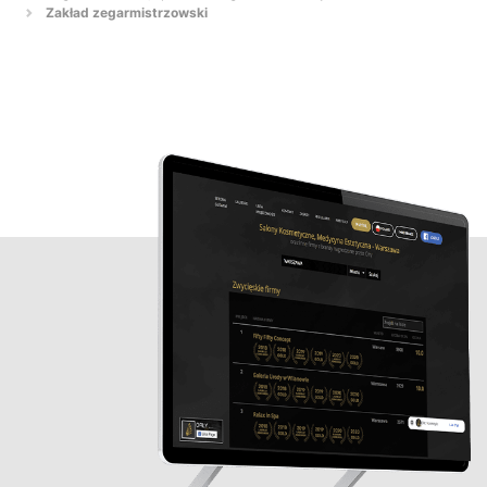
Zakład zegarmistrzowski