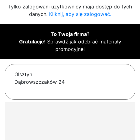
Tylko zalogowani użytkownicy maja dostęp do tych
danych.
Kliknij, aby się zalogować.
To Twoja firma
?
Gratulacje!
Sprawdź jak odebrać materiały
promocyjne!
Olsztyn
Dąbrowszczaków 24