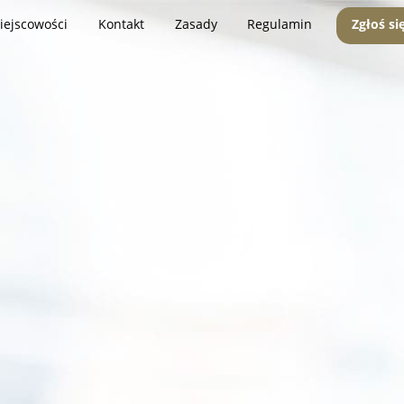
iejscowości
Kontakt
Zasady
Regulamin
Zgłoś si