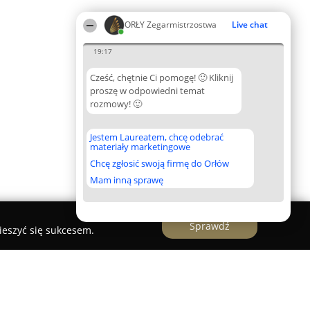
ORŁY Zegarmistrzostwa
Live chat
19:17
Cześć, chętnie Ci pomogę! 🙂 Kliknij
proszę w odpowiedni temat
rozmowy! 🙂
Jestem Laureatem, chcę odebrać
materiały marketingowe
Chcę zgłosić swoją firmę do Orłów
Mam inną sprawę
Sprawdź
ieszyć się sukcesem.