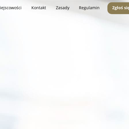
iejscowości
Kontakt
Zasady
Regulamin
Zgłoś si