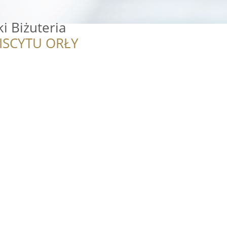
i Biżuteria
ISCYTU ORŁY