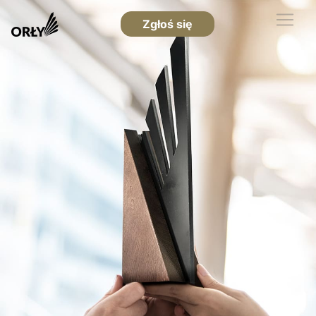
Zgłoś się