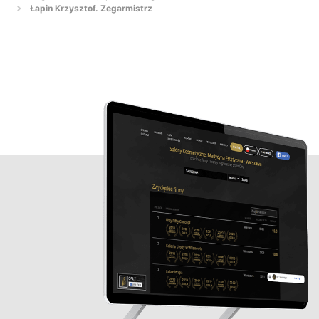
Łapin Krzysztof. Zegarmistrz