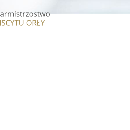
garmistrzostwo
ISCYTU ORŁY