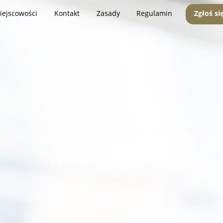
iejscowości
Kontakt
Zasady
Regulamin
Zgłoś si