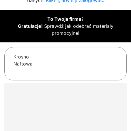
danych.
Kliknij, aby się zalogować.
To Twoja firma
?
Gratulacje!
Sprawdź jak odebrać materiały
promocyjne!
Krosno
Naftowa