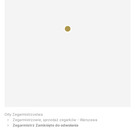
Orły Zegarmistrzostwa
Zegarmistrzowie, sprzedaż zegarków - Warszawa
Zegarmistrz Zamknięte do odwołania