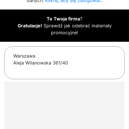
danych.
Kliknij, aby się zalogować.
To Twoja firma
?
Gratulacje!
Sprawdź jak odebrać materiały
promocyjne!
Warszawa
Aleja Wilanowska 361/40