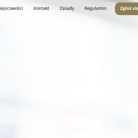
iejscowości
Kontakt
Zasady
Regulamin
Zgłoś si