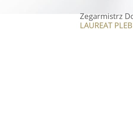
Zegarmistrz Do
LAUREAT PLEB