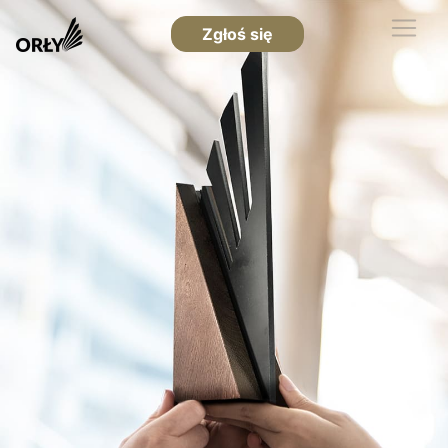
Zgłoś się