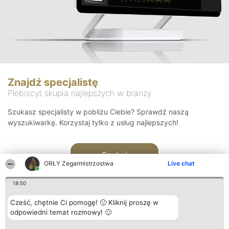
Znajdź specjalistę
Plebiscyt skupia najlepszych w branży
Szukasz specjalisty w pobliżu Ciebie? Sprawdź naszą
wyszukiwarkę. Korzystaj tylko z usług najlepszych!
Szukaj
ORŁY Zegarmistrzostwa
Live chat
18:50
Cześć, chętnie Ci pomogę! 🙂 Kliknij proszę w
odpowiedni temat rozmowy! 🙂