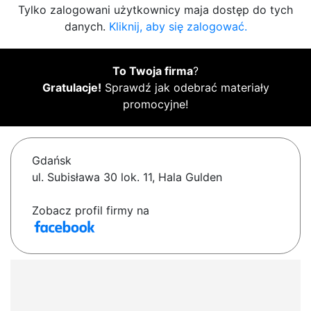
Tylko zalogowani użytkownicy maja dostęp do tych
danych.
Kliknij, aby się zalogować.
To Twoja firma
?
Gratulacje!
Sprawdź jak odebrać materiały
promocyjne!
Gdańsk
ul. Subisława 30 lok. 11, Hala Gulden
Zobacz profil firmy na