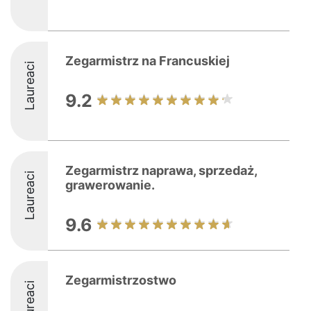
Zegarmistrz na Francuskiej
Laureaci
9.2
Zegarmistrz naprawa, sprzedaż,
Laureaci
grawerowanie.
9.6
Zegarmistrzostwo
Laureaci