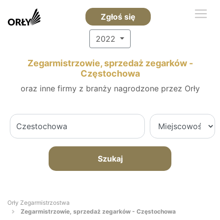
Zgłoś się
2022
Zegarmistrzowie, sprzedaż zegarków -
Częstochowa
oraz inne firmy z branży nagrodzone przez Orły
Szukaj
Orły Zegarmistrzostwa
Zegarmistrzowie, sprzedaż zegarków - Częstochowa