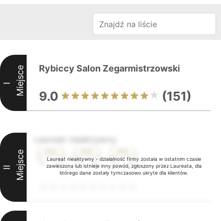
Rybiccy Salon Zegarmistrzowski
Miejsce
I
9.0
(151)
Laureat nieaktywny
Miejsce
Laureat nieaktywny - działalność firmy została w ostatnim czasie
zawieszona lub istnieje inny powód, zgłoszony przez Laureata, dla
II
którego dane zostały tymczasowo ukryte dla klientów.