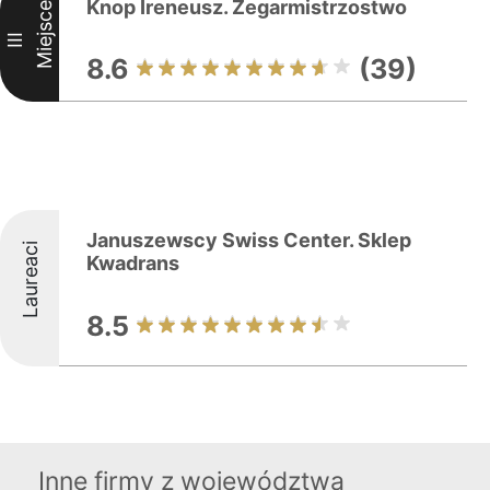
Knop Ireneusz. Zegarmistrzostwo
Miejsce
III
8.6
(39)
Januszewscy Swiss Center. Sklep
Laureaci
Kwadrans
8.5
Inne firmy z województwa