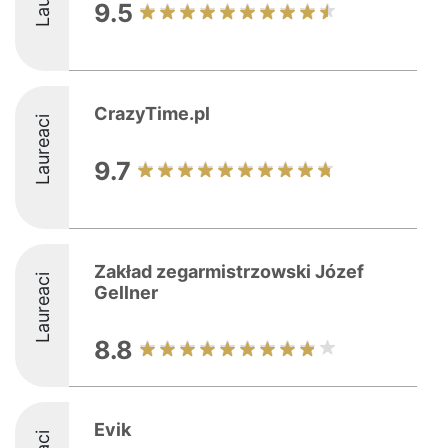
9.5
CrazyTime.pl
Laureaci
9.7
Zakład zegarmistrzowski Józef
Laureaci
Gellner
8.8
Evik