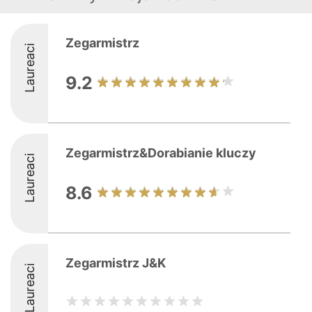
Zegarmistrz
Laureaci
9.2
Zegarmistrz&Dorabianie kluczy
Laureaci
8.6
Zegarmistrz J&K
Laureaci