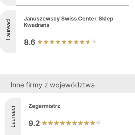
Januszewscy Swiss Center. Sklep
Laureaci
Kwadrans
8.6
Inne firmy z województwa
Zegarmistrz
Laureaci
9.2