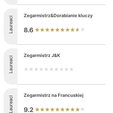
Zegarmistrz&Dorabianie kluczy
Laureaci
8.6
Zegarmistrz J&K
Laureaci
Zegarmistrz na Francuskiej
Laureaci
9.2