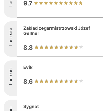
9.7
Zakład zegarmistrzowski Józef
Laureaci
Gellner
8.8
Evik
Laureaci
8.6
Sygnet