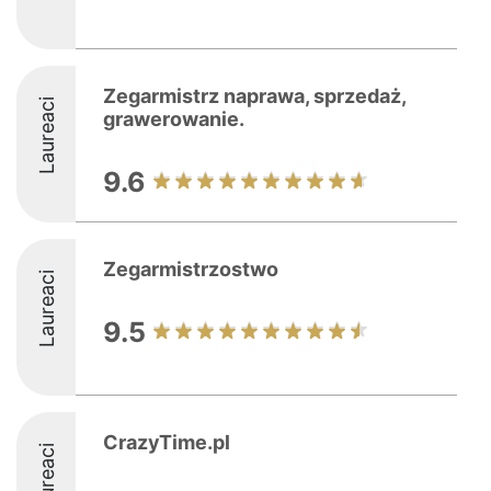
Zegarmistrz naprawa, sprzedaż,
Laureaci
grawerowanie.
9.6
Zegarmistrzostwo
Laureaci
9.5
CrazyTime.pl
Laureaci