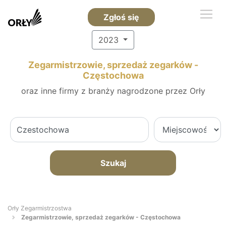
Zgłoś się
2023
Zegarmistrzowie, sprzedaż zegarków -
Częstochowa
oraz inne firmy z branży nagrodzone przez Orły
Szukaj
Orły Zegarmistrzostwa
Zegarmistrzowie, sprzedaż zegarków - Częstochowa