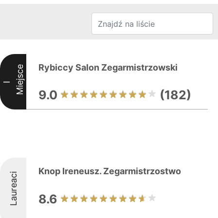
Rybiccy Salon Zegarmistrzowski
Miejsce
I
9.0
(182)
Knop Ireneusz. Zegarmistrzostwo
Laureaci
8.6