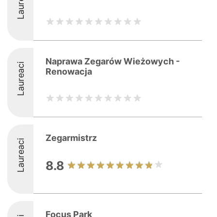
Laureaci
Naprawa Zegarów Wieżowych -
Laureaci
Renowacja
Zegarmistrz
Laureaci
8.8
Focus Park