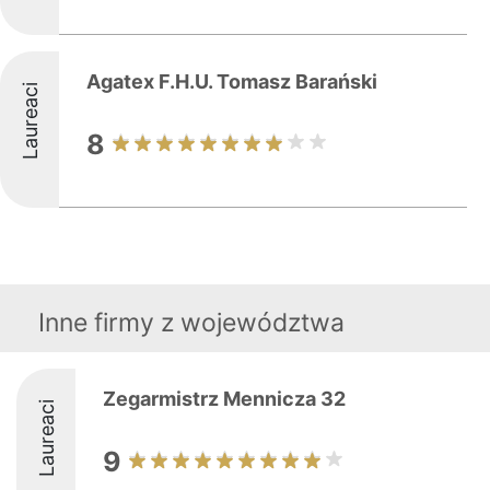
Agatex F.H.U. Tomasz Barański
Laureaci
8
Inne firmy z województwa
Zegarmistrz Mennicza 32
Laureaci
9