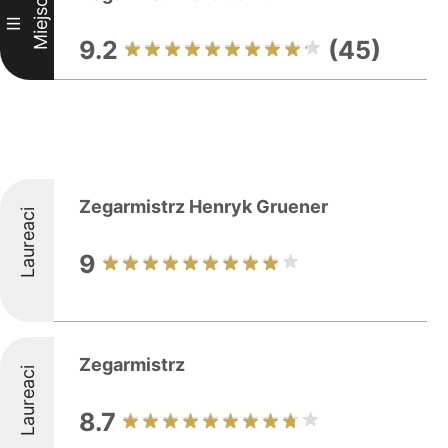
Miejsce
III
9.2
(45)
Zegarmistrz Henryk Gruener
Laureaci
9
Zegarmistrz
Laureaci
8.7