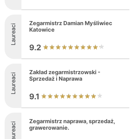
Zegarmistrz Damian Myśliwiec
Laureaci
Katowice
9.2
Zakład zegarmistrzowski -
Laureaci
Sprzedaż i Naprawa
9.1
Zegarmistrz naprawa, sprzedaż,
Laureaci
grawerowanie.