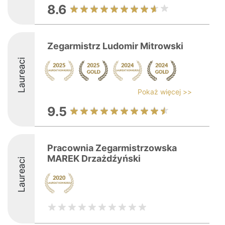
8.6
Zegarmistrz Ludomir Mitrowski
Laureaci
Pokaż więcej >>
9.5
Pracownia Zegarmistrzowska
MAREK Drzażdźyński
Laureaci