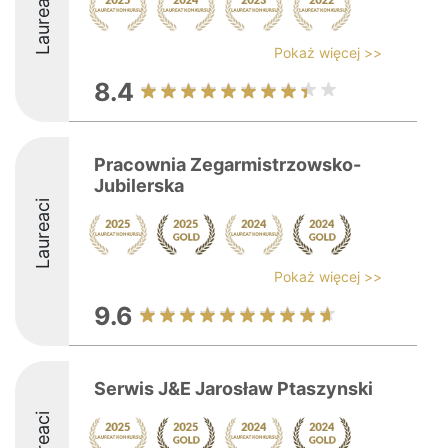
Laureaci
Pokaż więcej >>
8.4
Pracownia Zegarmistrzowsko-
Jubilerska
Laureaci
Pokaż więcej >>
9.6
Serwis J&E Jarosław Ptaszynski
Laureaci