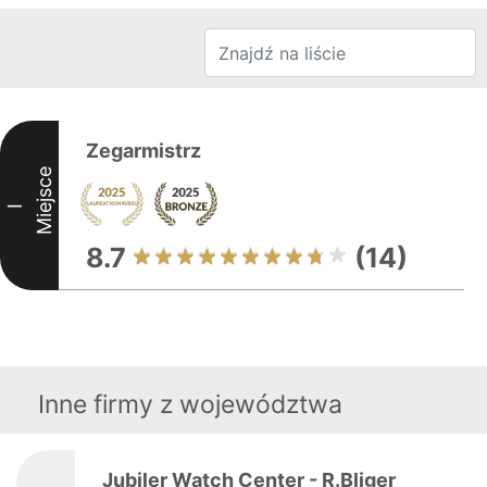
Zegarmistrz
Miejsce
I
8.7
(14)
Inne firmy z województwa
Jubiler Watch Center - R.Bliger