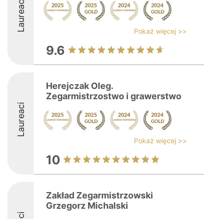
Laureaci
Pokaż więcej >>
9.6
Herejczak Oleg.
Zegarmistrzostwo i grawerstwo
Laureaci
Pokaż więcej >>
10
Zakład Zegarmistrzowski
Grzegorz Michalski