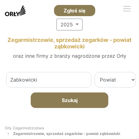
Zgłoś się
2025
Zegarmistrzowie, sprzedaż zegarków - powiat
ząbkowicki
oraz inne firmy z branży nagrodzone przez Orły
Szukaj
Orły Zegarmistrzostwa
Zegarmistrzowie, sprzedaż zegarków - powiat ząbkowicki