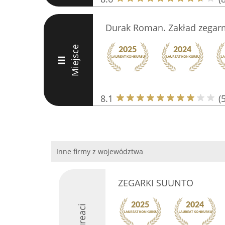
Durak Roman. Zakład zegarm
Miejsce
III
8.1
(5
Inne firmy z województwa
ZEGARKI SUUNTO
Laureaci