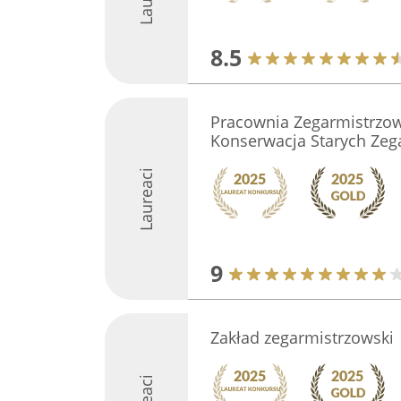
8.5
Pracownia Zegarmistrzo
Konserwacja Starych Ze
Laureaci
9
Zakład zegarmistrzowski