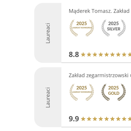
Mąderek Tomasz. Zakład 
Laureaci
8.8
Zakład zegarmistrzowski 
Laureaci
9.9