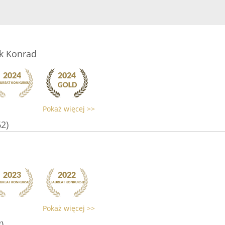
k Konrad
Pokaż więcej >>
62)
Pokaż więcej >>
)