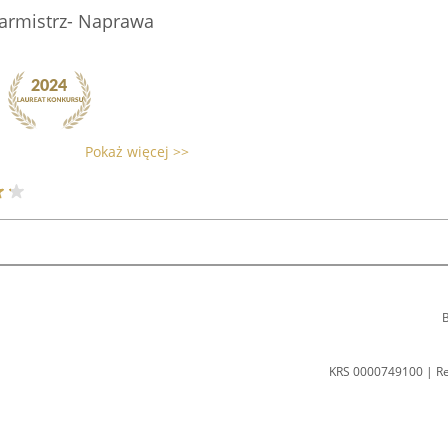
garmistrz- Naprawa
Pokaż więcej >>
B
KRS 0000749100 | R