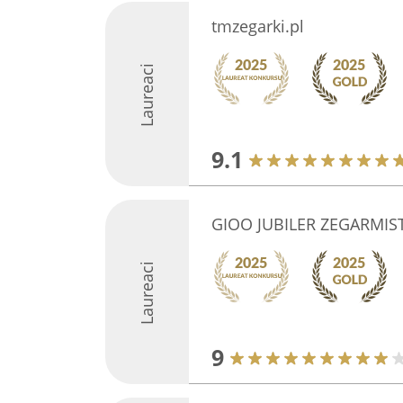
tmzegarki.pl
Laureaci
9.1
GIOO JUBILER ZEGARMIS
Laureaci
9