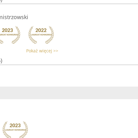
istrzowski
Pokaż więcej >>
)