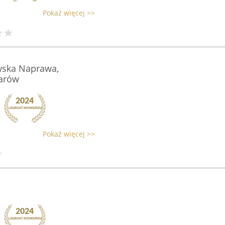
Pokaż więcej >>
wska Naprawa,
garów
Pokaż więcej >>