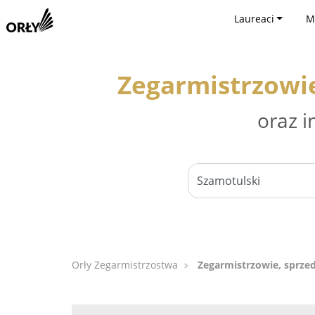
Laureaci
M
Zegarmistrzowie
oraz i
Orły Zegarmistrzostwa
Zegarmistrzowie, sprze