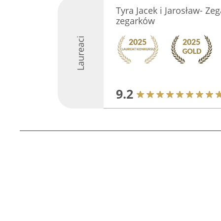
Tyra Jacek i Jarosław- Ze
zegarków
Laureaci
9.2